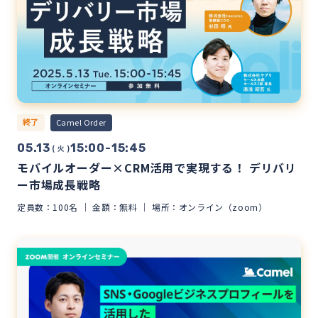
終了
Camel Order
05.13
15:00-15:45
( 火 )
モバイルオーダー×CRM活用で実現する！ デリバリ
ー市場成長戦略
定員数：100名
金額：無料
場所：オンライン（zoom）