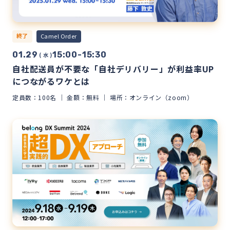
終了
Camel Order
01.29
15:00-15:30
( 水 )
自社配送員が不要な「自社デリバリー」が利益率UP
につながるワケとは
定員数：100名
金額：無料
場所：オンライン（zoom）