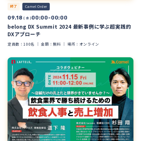
終了
Camel Order
09.18
00:00-00:00
( 水 )
belong DX Summit 2024 最新事例に学ぶ超実践的
DXアプローチ
定員数：100名
金額：無料
場所：オンライン