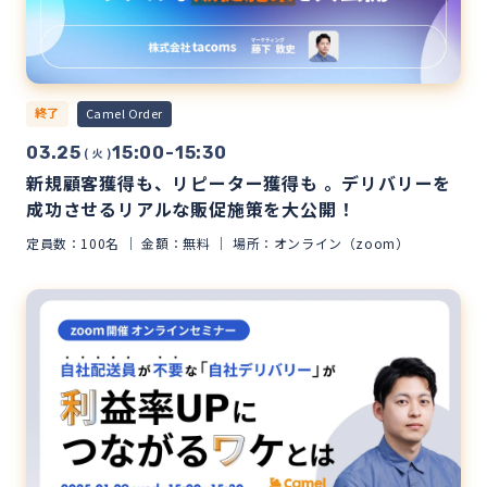
終了
Camel Order
03.25
15:00-15:30
( 火 )
新規顧客獲得も、リピーター獲得も 。デリバリーを
成功させるリアルな販促施策を大公開！
定員数：100名
金額：無料
場所：オンライン（zoom）