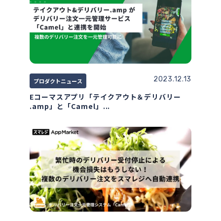
2023.12.13
プロダクトニュース
Eコーマスアプリ「テイクアウト＆デリバリー
.amp」と「Camel」...