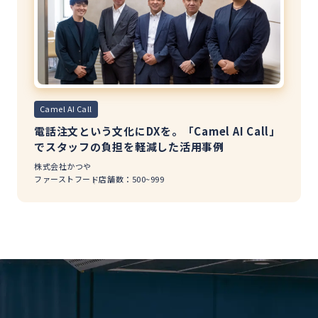
Camel AI Call
電話注文という文化にDXを。「Camel AI Call」
でスタッフの負担を軽減した活用事例
株式会社かつや
ファーストフード
店舗数：500~999