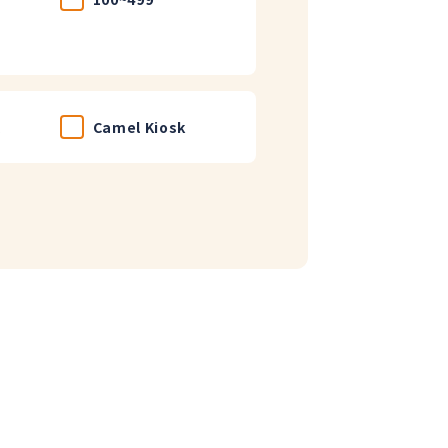
l
Camel Kiosk