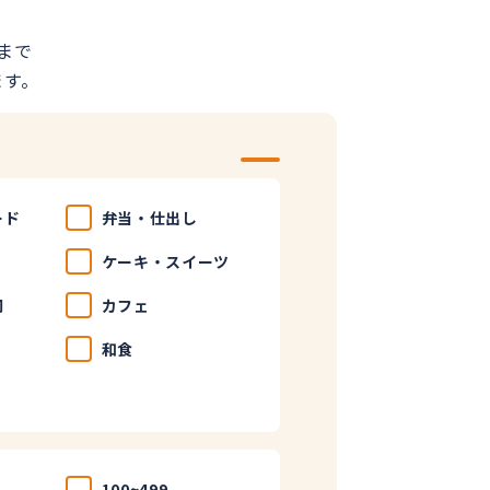
まで
ます。
ード
弁当・仕出し
ケーキ・スイーツ
司
カフェ
和食
100~499