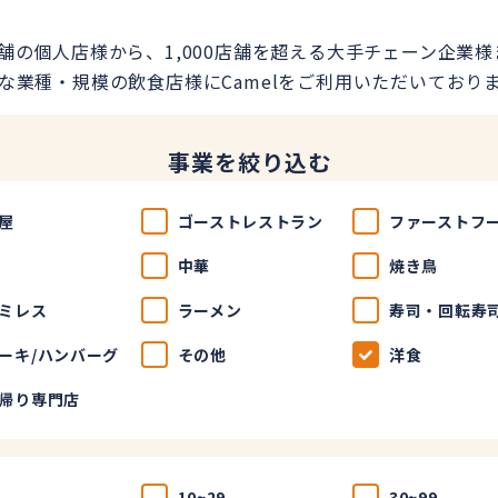
店舗の個人店様から、1,000店舗を超える大手チェーン企業様
な業種・規模の飲食店様にCamelをご利用いただいており
事業を絞り込む
屋
ゴーストレストラン
ファーストフ
中華
焼き鳥
ミレス
ラーメン
寿司・回転寿
ーキ/ハンバーグ
その他
洋食
帰り専門店
10~29
30~99