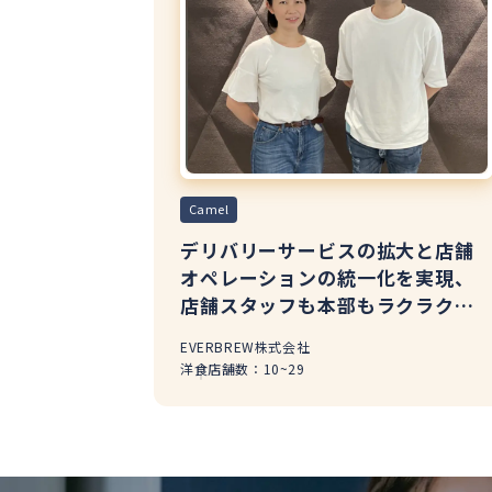
Camel
デリバリーサービスの拡大と店舗
オペレーションの統一化を実現、
店舗スタッフも本部もラクラク管
理に！
EVERBREW株式会社
洋食
店舗数：10~29