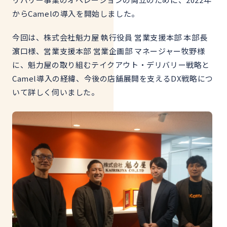
からCamelの導入を開始しました。
今回は、株式会社魁力屋 執行役員 営業支援本部 本部長
濵口様、営業支援本部 営業企画部 マネージャー牧野様
に、魁力屋の取り組むテイクアウト・デリバリー戦略と
Camel導入の経緯、今後の店舗展開を支えるDX戦略につ
いて詳しく伺いました。