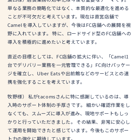
単なる業務の簡略化ではなく、本質的な最適化を進める
ことが不可欠だと考えています。現在は直営店舗で
Camelを導入していますが、今後はFC店舗への展開を視
野に入れています。 特に、ロードサイド型のFC店舗への
導入を積極的に進めたいと考えています。
直近の目標としては、FC店舗の拡大に伴い、「Camel1
台でデリバリー業務を一元管理できる」FC向けパッケー
ジを確立し、Uber Eatsや出前館などのサービスとの連
携を強化することを考えています。
牧野様） 私がtacomsさんに特に感謝しているのは、導
入時のサポート体制の手厚さです。 細かい確認作業をし
なくても、スムーズに導入が進み、現地サポートもしっ
かりと行っていただきました。 その結果、非常に安心し
て運用を開始できたと感じています。今後もこのサポー
ト力の強化に期待しています。