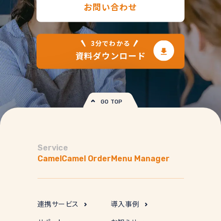
お問い合わせ
3分でわかる
資料ダウンロード
GO TOP
Service
Camel
Camel Order
Menu Manager
連携サービス
導入事例