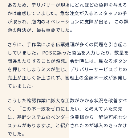
あるため、デリバリーが現場にどれほどの負担を与える
かは痛感していました。急な注文が入るとスタッフの手
が取られ、店内のオペレーションに支障が出る。 この課
題の解決が、最も重要でした。
さらに、手作業による伝票処理が多くの問題を引き起こ
していました。 POSに誤った商品を入力したり、数量を
間違えたりすることが頻発。会計時には、異なるボタン
を押してしまうミスが生じ、デリバリーサービスごとの
売上が正しく計上されず、管理上の金額不一致が多発し
ていました。
こうした確認作業に膨大な工数がかかる状況を改善すべ
く、「この不一致をゼロにしたい」と考えていた矢先
に、基幹システムのベンダー企業様から「解決可能なシ
ステムがありますよ」と紹介されたのが導入のきっかけ
でした。