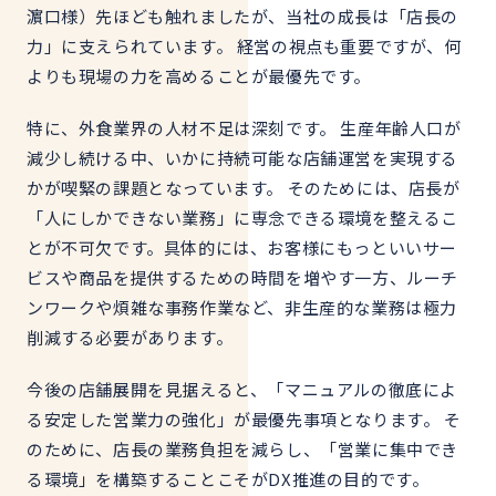
濵口様）先ほども触れましたが、当社の成長は「店長の
力」に支えられています。 経営の視点も重要ですが、何
よりも現場の力を高めることが最優先です。
特に、外食業界の人材不足は深刻です。 生産年齢人口が
減少し続ける中、いかに持続可能な店舗運営を実現する
かが喫緊の課題となっています。 そのためには、店長が
「人にしかできない業務」に専念できる環境を整えるこ
とが不可欠です。具体的には、
お客様にもっといいサー
ビスや商品を提供するための時間を増やす一方、
ルーチ
ンワークや煩雑な事務作業など、非生産的な業務は極力
削減する必要があります。
今後の店舗展開を見据えると、「マニュアルの徹底によ
る安定した営業力の強化」が最優先事項となります。 そ
のために、店長の業務負担を減らし、「営業に集中でき
る環境」を構築することこそがDX推進の目的です。