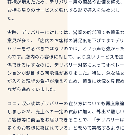
客様が増えたため、デリバリー用の商品や設備を整え、
お持ち帰りのサービスを強化する形で導入を決めまし
た。
実際、デリバリーに対しては、営業の幹部間でも慎重な
意見が多く、「店内のお客様の満足度を下げてまでデリ
バリーをやるべきではないのでは」という声も強かった
んです。店内のお客様に対して、より良いサービスを提
供できるはずなのに、デリバリー対応によってオペレー
ションが混乱する可能性がありました。特に、急な注文
が入ると現場の負担が増えるため、慎重に状況を見極め
ながら進めていました。
コロナ収束後はデリバリーの在り方についても再度議論
しましたが、
売上への一定の貢献に加え、
外出が難しい
お客様等に
商品をお届けできることで、「デリバリーは
多くのお客様に喜ばれている」と改めて実感するように