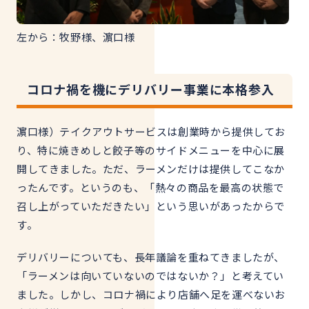
左から：牧野様、
濵口
様
コロナ禍を機にデリバリー事業に本格参入
濵口様）テイクアウトサービスは創業時から提供してお
り、特に焼きめしと餃子
等のサイドメニューを中心に
展
開してきました。ただ、ラーメンだけは提供してこなか
ったんです。というのも、「熱々の商品を最高の状態で
召し上がっていただきたい」という思いがあったからで
す。
デリバリーについても、長年議論を重ねてきましたが、
「ラーメンは向いていないのではないか？」と考えてい
ました。しかし、コロナ禍により店舗へ足を運べないお