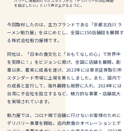
バリーに消極的だったスタッフから「デリバリーの対応時間
を延ばしたい」という声が上がるように。
今回取材したのは、主力ブランドである「京都北白川 ラ
ーメン魁力屋」をはじめとし、全国に150店舗超を展開す
る株式会社魁力屋様です。
同社は、「日本の食文化と「おもてなしの心」で世界中
を笑顔に！」をビジョンに掲げ、全国に店舗を展開。創
業以来、着実に成長を遂げ、2023年には東京証券取引所
スタンダード市場に上場を果たしました。また、国内で
の成長と並行して、海外展開も視野に入れ、2024年には
台湾に子会社を設立するなど、精力的な事業・店舗拡大
を実現されています。
魁力屋では、コロナ禍で店舗に行けないお客様のために
デリバリー事業を開始。店内飲食のオペレーションとデ
リバリー事業のオペレーションの両立のために、2022年