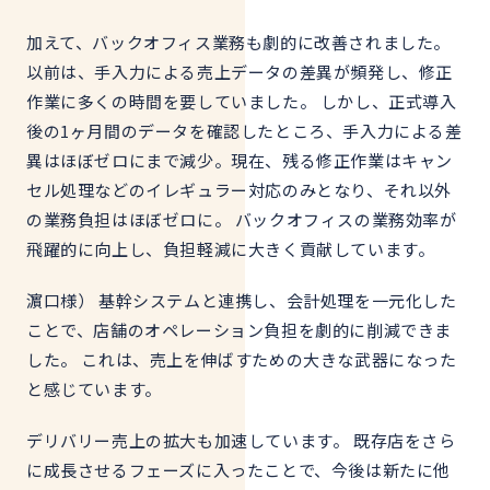
加えて、バックオフィス業務も劇的に改善されました。
以前は、手入力による売上データの差異が頻発し、修正
作業に多くの時間を要していました。 しかし、正式導入
後の1ヶ月間のデータを確認したところ、手入力による差
異はほぼゼロにまで減少。現在、残る修正作業はキャン
セル処理などのイレギュラー対応のみとなり、それ以外
の業務負担はほぼゼロに。 バックオフィスの業務効率が
飛躍的に向上し、負担軽減に大きく貢献しています。
濵口様） 基幹システムと連携し、会計処理を一元化した
ことで、店舗のオペレーション負担を劇的に削減できま
した。 これは、売上を伸ばすための大きな武器になった
と感じています。
デリバリー売上の拡大も加速しています。 既存店をさら
に成長させるフェーズに入ったことで、今後は新たに他