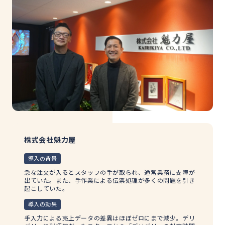
株式会社魁力屋
導入の背景
急な注文が入るとスタッフの手が取られ、通常業務に支障が
出ていた。また、手作業による伝票処理が多くの問題を引き
起こしていた。
導入の効果
手入力による売上データの差異はほぼゼロにまで減少。デリ